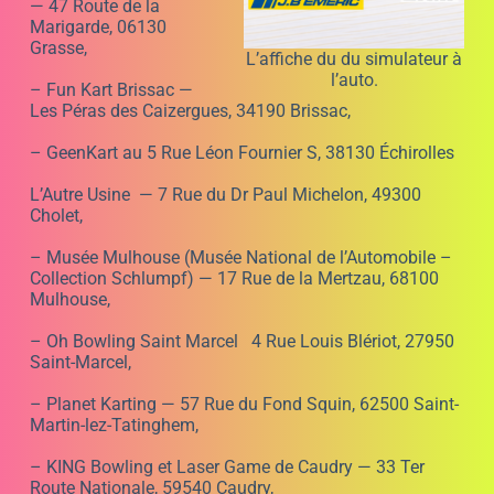
— 47 Route de la
Marigarde, 06130
Grasse,
L’affiche du du simulateur à
l’auto.
– Fun Kart Brissac —
Les Péras des Caizergues, 34190 Brissac,
– GeenKart au 5 Rue Léon Fournier S, 38130 Échirolles
L’Autre Usine — 7 Rue du Dr Paul Michelon, 49300
Cholet,
– Musée Mulhouse (Musée National de l’Automobile –
Collection Schlumpf) — 17 Rue de la Mertzau, 68100
Mulhouse,
– Oh Bowling Saint Marcel 4 Rue Louis Blériot, 27950
Saint-Marcel,
– Planet Karting — 57 Rue du Fond Squin, 62500 Saint-
Martin-lez-Tatinghem,
– KING Bowling et Laser Game de Caudry — 33 Ter
Route Nationale, 59540 Caudry,