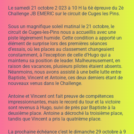
Le samedi 21 octobre 2 023 à 10 H la 6è épreuve du 2è
Challenge JB EMERIC sur le circuit de Cuges les Pins.
Sous un magnifique soleil matinal le 21 octobre, le
circuit de Cuges-les-Pins nous a accueillis avec une
piste légèrement humide. Cette condition a apporté un
élément de surprise lors des premières séances
d’essais, où les places au classement changeaient
constamment, à l’exception de celle d’Hugo qui a
maintenu sa position de leader. Malheureusement, en
raison des vacances, plusieurs pilotes étaient absents.
Néanmoins, nous avons assisté à une belle lutte entre
Baptiste, Vincent et Antoine, ces deux derniers étant de
nouveaux venus dans le Challenge.
Antoine et Vincent ont fait preuve de compétences
impressionnantes, mais le record du tour et la victoire
sont revenus à Hugo, suivi de près par Baptiste à la
deuxième place. Antoine a décroché la troisième place,
tandis que Vincent a pris la quatrième place.
La prochaine échéance c’est le dimanche 29 octobre à 9