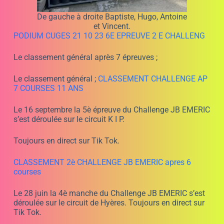
De gauche à droite Baptiste, Hugo, Antoine
et Vincent.
PODIUM CUGES 21 10 23 6E EPREUVE 2 E CHALLENG
Le classement général après 7 épreuves ;
Le classement général ;
CLASSEMENT CHALLENGE AP
7 COURSES 11 ANS
Le 16 septembre la 5è épreuve du Challenge JB EMERIC
s’est déroulée sur le circuit K I P.
Toujours en direct sur Tik Tok.
CLASSEMENT 2è CHALLENGE JB EMERIC apres 6
courses
Le 28 juin la 4è manche du Challenge JB EMERIC s’est
déroulée sur le circuit de Hyères. Toujours en direct sur
Tik Tok.