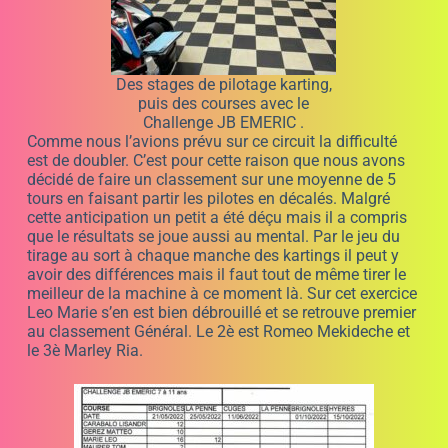
Hugo Makinadjian était seul donc seulement la moitié
des points. Il en a profité pour rouler et progressé et vue
les temps réalisé il va falloir compter avec lui sur les
prochaines courses.
Belle prestation de Hugo