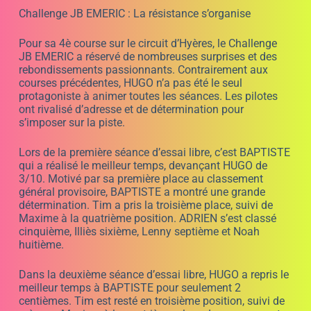
Challenge JB EMERIC : La résistance s’organise
Pour sa 4è course sur le circuit d’Hyères, le Challenge
JB EMERIC a réservé de nombreuses surprises et des
rebondissements passionnants. Contrairement aux
courses précédentes, HUGO n’a pas été le seul
protagoniste à animer toutes les séances. Les pilotes
ont rivalisé d’adresse et de détermination pour
s’imposer sur la piste.
Lors de la première séance d’essai libre, c’est BAPTISTE
qui a réalisé le meilleur temps, devançant HUGO de
3/10. Motivé par sa première place au classement
général provisoire, BAPTISTE a montré une grande
détermination. Tim a pris la troisième place, suivi de
Maxime à la quatrième position. ADRIEN s’est classé
cinquième, Illiès sixième, Lenny septième et Noah
huitième.
Dans la deuxième séance d’essai libre, HUGO a repris le
meilleur temps à BAPTISTE pour seulement 2
centièmes. Tim est resté en troisième position, suivi de