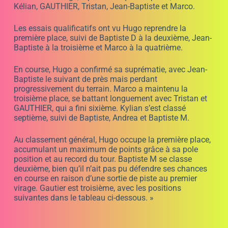
Kélian, GAUTHIER, Tristan, Jean-Baptiste et Marco.
Les essais qualificatifs ont vu Hugo reprendre la
première place, suivi de Baptiste D à la deuxième, Jean-
Baptiste à la troisième et Marco à la quatrième.
En course, Hugo a confirmé sa suprématie, avec Jean-
Baptiste le suivant de près mais perdant
progressivement du terrain. Marco a maintenu la
troisième place, se battant longuement avec Tristan et
GAUTHIER, qui a fini sixième. Kylian s’est classé
septième, suivi de Baptiste, Andrea et Baptiste M.
Au classement général, Hugo occupe la première place,
accumulant un maximum de points grâce à sa pole
position et au record du tour. Baptiste M se classe
deuxième, bien qu’il n’ait pas pu défendre ses chances
en course en raison d’une sortie de piste au premier
virage. Gautier est troisième, avec les positions
suivantes dans le tableau ci-dessous. »