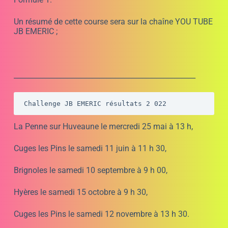
Brignoles course 1 du Challenge JB EMERIC les résu
Les classements par catégories ;
Les enfants de 7 à 11 ans
Classement général après 1 course pour
les 7 à 11 ans