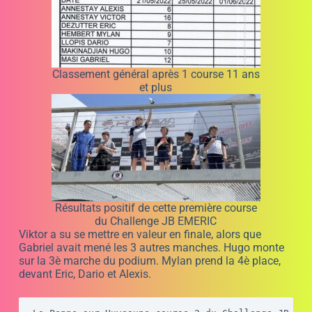
Un peu moins d’engagés à cette course. Nous avons
décidé de reporter les courses le samedi.
La prochaine épreuve du Challenge JB EMERIC se
déroulera sur le circuit de Cuges les Pins le 11/6/22 à
11h30.