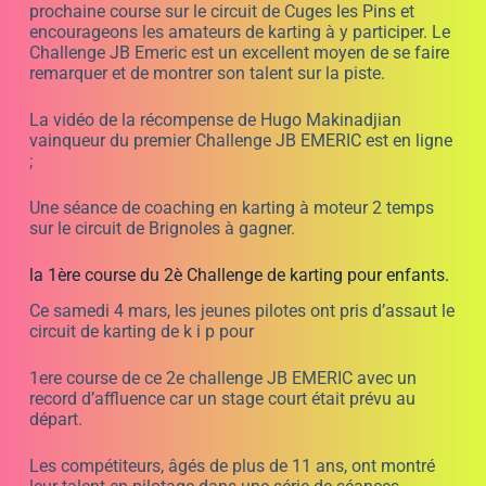
Rendez-vous le samedi 18 mars à 9 h en direct sur TIK
TOK pour faire rouler Hugo Makinadjian en karting 2
temps.
L’événement a été marqué par une victoire historique
pour la première pilote féminine de la compétition. Elle
a su faire preuve d’une grande maîtrise de son karting et
a dépassé ses concurrents pour remporter la première
place.