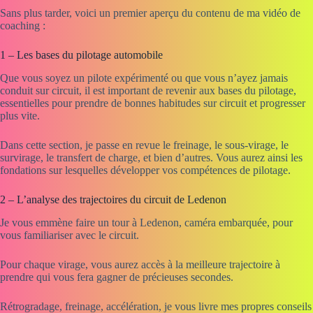
Sans plus tarder, voici un premier aperçu du contenu de ma vidéo de
coaching :
1 – Les bases du pilotage automobile
Que vous soyez un pilote expérimenté ou que vous n’ayez jamais
conduit sur circuit, il est important de revenir aux bases du pilotage,
essentielles pour prendre de bonnes habitudes sur circuit et progresser
plus vite.
Dans cette section, je passe en revue le freinage, le sous-virage, le
survirage, le transfert de charge, et bien d’autres. Vous aurez ainsi les
fondations sur lesquelles développer vos compétences de pilotage.
2 – L’analyse des trajectoires du circuit de Ledenon
Je vous emmène faire un tour à Ledenon, caméra embarquée, pour
vous familiariser avec le circuit.
Pour chaque virage, vous aurez accès à la meilleure trajectoire à
prendre qui vous fera gagner de précieuses secondes.
Rétrogradage, freinage, accélération, je vous livre mes propres conseils