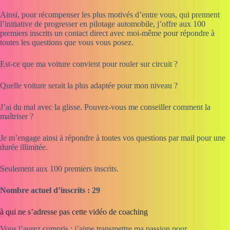
Ainsi, pour récompenser les plus motivés d’entre vous, qui prennent
l’initiative de progresser en pilotage automobile, j’offre aux 100
premiers inscrits un contact direct avec moi-même pour répondre à
toutes les questions que vous vous posez.
Est-ce que ma voiture convient pour rouler sur circuit ?
Quelle voiture serait la plus adaptée pour mon niveau ?
J’ai du mal avec la glisse. Pouvez-vous me conseiller comment la
maîtriser ?
Je m’engage ainsi à répondre à toutes vos questions par mail pour une
durée illimitée.
Seulement aux 100 premiers inscrits.
Nombre actuel d’inscrits : 29
à qui ne s’adresse pas cette vidéo de coaching
Vous l’aurez compris : j’aime transmettre ma passion pour