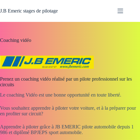
Passer
au
J.B Emeric stages de pilotage
contenu
Coaching vidéo
Prenez un coaching vidéo réalisé par un pilote professionnel sur les
circuits
Le coaching Vidéo est une bonne opportunité en toute liberté.
Vous souhaitez apprendre à piloter votre voiture, et à la préparer pour
en profiter sur circuit?
Apprendre à piloter grâce à JB EMERIC pilote automobile depuis 1
986 et diplômé BPJEPS sport automobile.