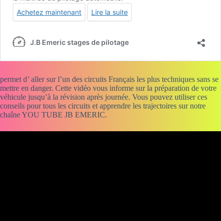
permet d’ aller sur l’un des circuits Français les plus techniques sans se
mettre en danger. Cette vidéo vous informe sur la préparation de votre
véhicule jusqu’à la révision après journée. Vous pouvez utiliser ces
conseils pour tous les circuits et apprendre les trajectoires sur notre
chaîne YOU TUBE JB EMERIC.