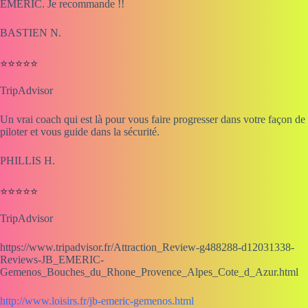
EMERIC. Je recommande !!
BASTIEN N.
⭐⭐⭐⭐⭐
TripAdvisor
Un vrai coach qui est là pour vous faire progresser dans votre façon de
piloter et vous guide dans la sécurité.
PHILLIS H.
⭐⭐⭐⭐⭐
TripAdvisor
https://www.tripadvisor.fr/Attraction_Review-g488288-d12031338-
Reviews-JB_EMERIC-
Gemenos_Bouches_du_Rhone_Provence_Alpes_Cote_d_Azur.html
http://www.loisirs.fr/jb-emeric-gemenos.html