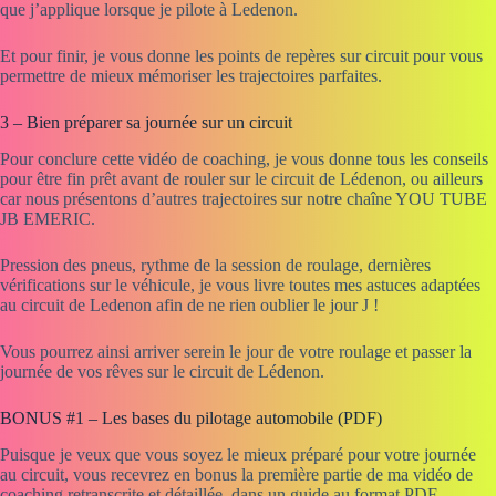
que j’applique lorsque je pilote à Ledenon.
Et pour finir, je vous donne les points de repères sur circuit pour vous
permettre de mieux mémoriser les trajectoires parfaites.
3 – Bien préparer sa journée sur un circuit
Pour conclure cette vidéo de coaching, je vous donne tous les conseils
pour être fin prêt avant de rouler sur le circuit de Lédenon, ou ailleurs
car nous présentons d’autres trajectoires sur notre chaîne YOU TUBE
JB EMERIC.
Pression des pneus, rythme de la session de roulage, dernières
vérifications sur le véhicule, je vous livre toutes mes astuces adaptées
au circuit de Ledenon afin de ne rien oublier le jour J !
Vous pourrez ainsi arriver serein le jour de votre roulage et passer la
journée de vos rêves sur le circuit de Lédenon.
BONUS #1 – Les bases du pilotage automobile (PDF)
Puisque je veux que vous soyez le mieux préparé pour votre journée
au circuit, vous recevrez en bonus la première partie de ma vidéo de
coaching retranscrite et détaillée, dans un guide au format PDF.