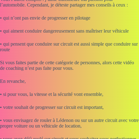
l’automobile. Cependant, je déteste partager mes conseils à ceux :
• qui n’ont pas envie de progresser en pilotage
• qui aiment conduire dangereusement sans maîtriser leur véhicule
• qui pensent que conduire sur circuit est aussi simple que conduire sur
route
Si vous faites partie de cette catégorie de personnes, alors cette vidéo
de coaching n’est pas faite pour vous.
En revanche,
• si pour vous, la vitesse et la sécurité vont ensemble,
• votre souhait de progresser sur circuit est important,
• vous envisagez de rouler à Lédenon ou sur un autre circuit avec votre
propre voiture ou un véhicule de location,
• vous avez déjà roulé sur circuit et vous souhaitez vous perfectionner,