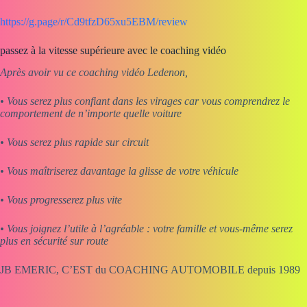
https://g.page/r/Cd9tfzD65xu5EBM/review
passez à la vitesse supérieure avec le coaching vidéo
Après avoir vu ce coaching vidéo Ledenon,
• Vous serez plus confiant dans les virages car vous comprendrez le
comportement de n’importe quelle voiture
• Vous serez plus rapide sur circuit
• Vous maîtriserez davantage la glisse de votre véhicule
• Vous progresserez plus vite
• Vous joignez l’utile à l’agréable : votre famille et vous-même serez
plus en sécurité sur route
JB EMERIC, C’EST du COACHING AUTOMOBILE depuis 1989