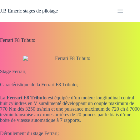
Passer
au
J.B Emeric stages de pilotage
contenu
Ferrari F8 Tributo
Stage Ferrari,
Caractéristique de la Ferrari F8 Tributo;
La
Ferrari F8 Tributo
est équipée d’un moteur longitudinal central
huit cylindres en V suralimenté développant un couple maximum de
770 Nm dès 3250 trs/min et une puissance maximum de 720 ch à 7000
trs/min transmise aux roues arrières de 20 pouces par le biais d’une
boite de vitesse automatique à 7 rapports.
Déroulement du stage Ferrari;