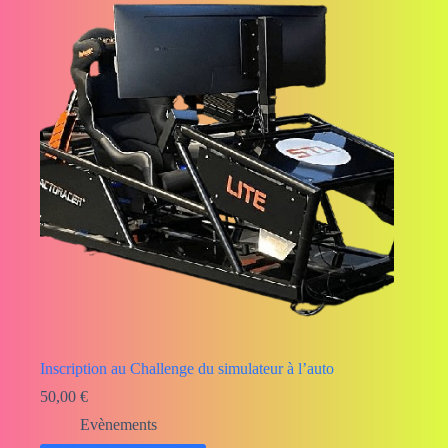
Inscription au Challenge du simulateur à l’auto
50,00
€
Evènements