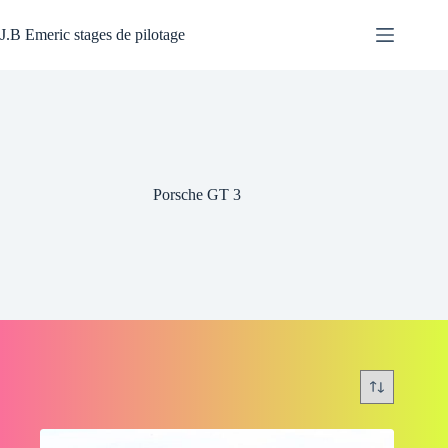
Passer
au
J.B Emeric stages de pilotage
contenu
Porsche GT 3