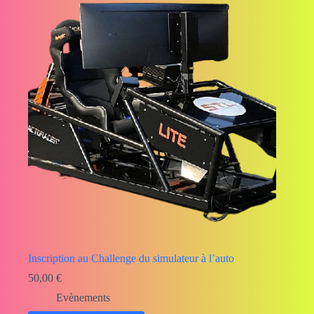
Inscription au Challenge du simulateur à l’auto
50,00
€
Evènements