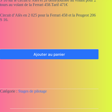
S 16 sur le circuit d’Alès et 2è demi-journée au volant pour 2
tours au volant de la Ferrari 458.Tarif 471€
Circuit d’Alès en 2 025 pour la Ferrari 458 et la Peugeot 206
S 16.
Ajouter au panier
Catégorie :
Stages de pilotage