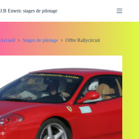
Passer
au
J.B Emeric stages de pilotage
contenu
Accueil
Stages de pilotage
Offre Rallycircuit