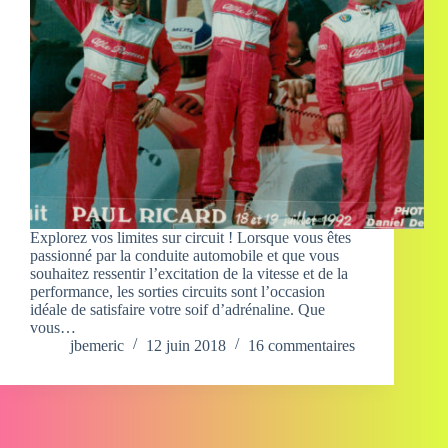
Explorez vos limites sur circuit ! Lorsque vous êtes
passionné par la conduite automobile et que vous
souhaitez ressentir l’excitation de la vitesse et de la
performance, les sorties circuits sont l’occasion
idéale de satisfaire votre soif d’adrénaline. Que
vous…
jbemeric
12 juin 2018
16 commentaires