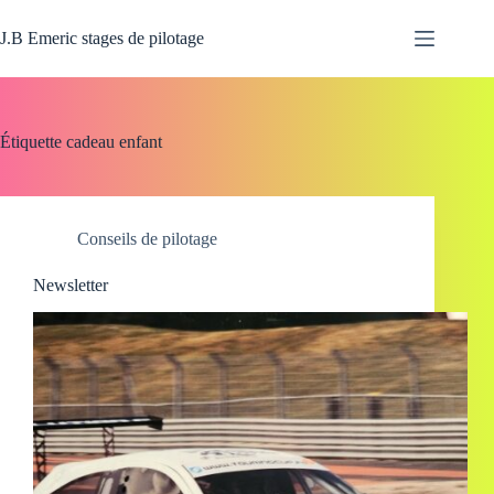
Passer
au
J.B Emeric stages de pilotage
contenu
Étiquette
cadeau enfant
Conseils de pilotage
Newsletter