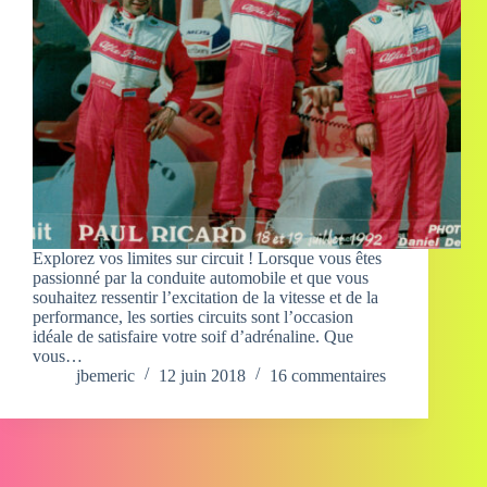
Explorez vos limites sur circuit ! Lorsque vous êtes
passionné par la conduite automobile et que vous
souhaitez ressentir l’excitation de la vitesse et de la
performance, les sorties circuits sont l’occasion
idéale de satisfaire votre soif d’adrénaline. Que
vous…
jbemeric
12 juin 2018
16 commentaires