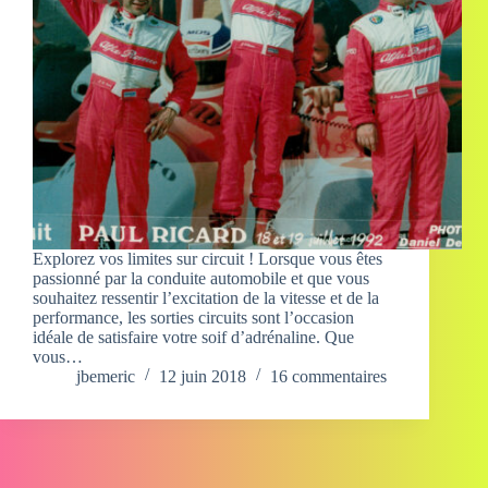
Explorez vos limites sur circuit ! Lorsque vous êtes
passionné par la conduite automobile et que vous
souhaitez ressentir l’excitation de la vitesse et de la
performance, les sorties circuits sont l’occasion
idéale de satisfaire votre soif d’adrénaline. Que
vous…
jbemeric
12 juin 2018
16 commentaires