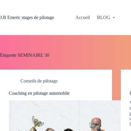
Passer
au
contenu
J.B Emeric stages de pilotage
Accueil
BLOG
Étiquette
SEMINAIRE 30
Conseils de pilotage
Coaching en pilotage automobile