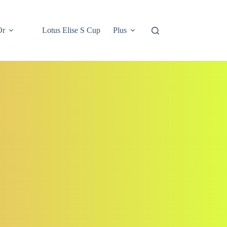
Or
Lotus Elise S Cup
Plus