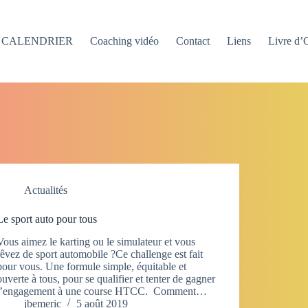
CALENDRIER
Coaching vidéo
Contact
Liens
Livre d’
Actualités
Le sport auto pour tous
Vous aimez le karting ou le simulateur et vous
rêvez de sport automobile ?Ce challenge est fait
pour vous. Une formule simple, équitable et
ouverte à tous, pour se qualifier et tenter de gagner
l’engagement à une course HTCC. Comment…
jbemeric
5 août 2019