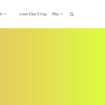
Or
Lotus Elise S Cup
Plus