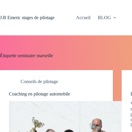
Passer
au
contenu
J.B Emeric stages de pilotage
Accueil
BLOG
Étiquette
seminaire marseille
Conseils de pilotage
Coaching en pilotage automobile