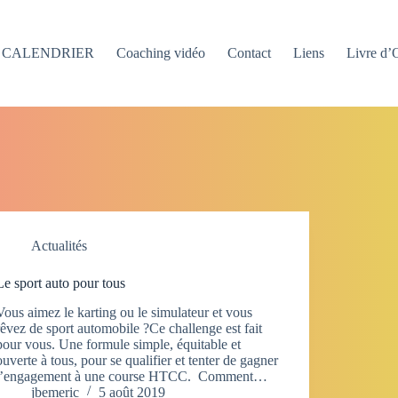
CALENDRIER
Coaching vidéo
Contact
Liens
Livre d’
Actualités
Le sport auto pour tous
Vous aimez le karting ou le simulateur et vous
rêvez de sport automobile ?Ce challenge est fait
pour vous. Une formule simple, équitable et
ouverte à tous, pour se qualifier et tenter de gagner
l’engagement à une course HTCC. Comment…
jbemeric
5 août 2019