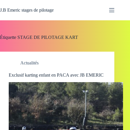
Passer
au
J.B Emeric stages de pilotage
contenu
Étiquette
STAGE DE PILOTAGE KART
Actualités
Exclusif karting enfant en PACA avec JB EMERIC