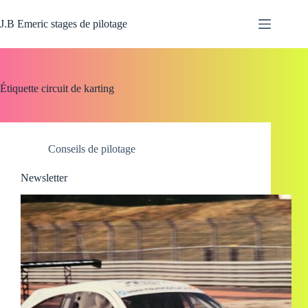
Passer
au
J.B Emeric stages de pilotage
contenu
Étiquette
circuit de karting
Conseils de pilotage
Newsletter