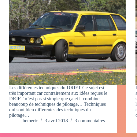
Les différentes techniques du DRIFT Ce sujet est
très important car contrairement aux idées reçues le
DRIFT n’est pas si simple que ça et il combine
beaucoup de techniques de pilotage… Techniques
qui sont bien différentes des techniques du
pilotage…
jbemeric
3 avril 2018
3 commentaires