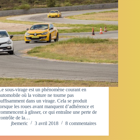
Le sous-virage est un phénomène courant en
automobile où la voiture ne tourne pas
suffisamment dans un virage. Cela se produit
lorsque les roues avant manquent d’adhérence et
commencent à glisser, ce qui entraîne une perte de
contrôle de la…
jbemeric
3 avril 2018
8 commentaires