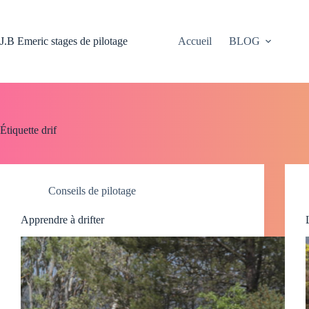
Passer
au
contenu
J.B Emeric stages de pilotage
Accueil
BLOG
Étiquette
drif
Conseils de pilotage
Apprendre à drifter