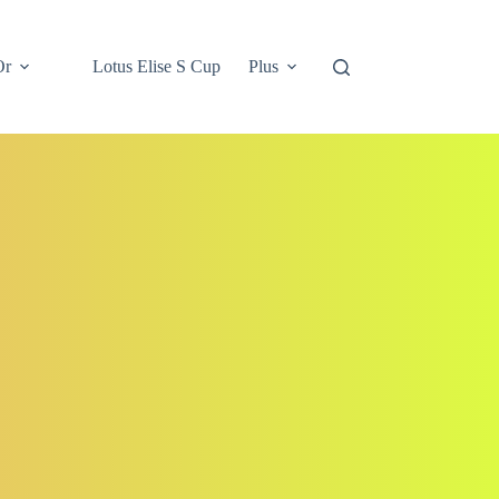
Or
Lotus Elise S Cup
Plus