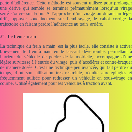
perte d’adhérence. Cette méthode est souvent utilisée pour prolonger
une dérive qui semble se terminer prématurément lorsqu’un virage
serré s’ouvre sur la fin. À l’approche d’un virage ou durant un léger
drift, appuyer soudainement sur l’embrayage, le cahot corrige la
trajectoire en faisant perdre l’adhérence au train arrière.
3° : Le frein a main
La technique du frein a main, est la plus facile, elle consiste à activer
brièvement le frein-à-main en le laissant déverrouillé, permettant à
l’arrière du véhicule de perdre de la motricité, accompagné d’une
légère survitesse à l’entrée du virage, puis d’accélérer et contre-braquer
de manière dosée. C’est une technique peu avancée, qui fait perdre du
temps, d’où son utilisation très restreinte, réduite aux épingles et
fréquemment utilisée pour redresser un véhicule en sous-virage en
courbe. Utilisé également pour les véhicules à traction avant.