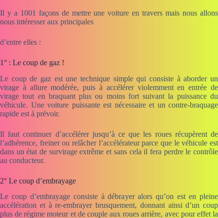
Il y a 1001 façons de mettre une voiture en travers mais nous allons
nous intéresser aux principales
d’entre elles :
1° : Le coup de gaz !
Le coup de gaz est une technique simple qui consiste à aborder un
virage à allure modérée, puis à accélérer violemment en entrée de
virage tout en braquant plus ou moins fort suivant la puissance du
véhicule. Une voiture puissante est nécessaire et un contre-braquage
rapide est à prévoir.
Il faut continuer d’accélérer jusqu’à ce que les roues récupèrent de
l’adhérence, freiner ou relâcher l’accélérateur parce que le véhicule est
dans un état de survirage extrême et sans cela il fera perdre le contrôle
au conducteur.
2° Le coup d’embrayage
Le coup d’embrayage consiste à débrayer alors qu’on est en pleine
accélération et à re-embrayer brusquement, donnant ainsi d’un coup
plus de régime moteur et de couple aux roues arrière, avec pour effet la