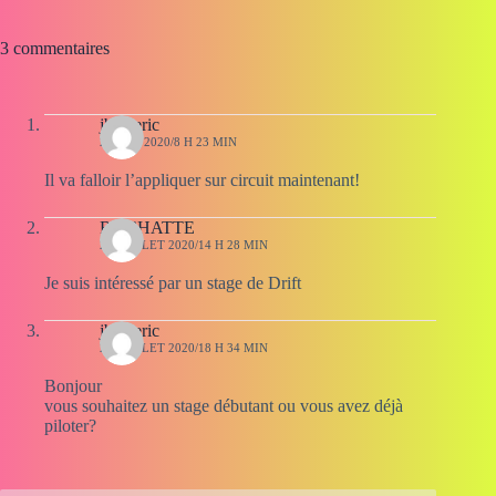
3 commentaires
jbemeric
20 MAI 2020/8 H 23 MIN
Il va falloir l’appliquer sur circuit maintenant!
ROCHATTE
24 JUILLET 2020/14 H 28 MIN
Je suis intéressé par un stage de Drift
jbemeric
24 JUILLET 2020/18 H 34 MIN
Bonjour
vous souhaitez un stage débutant ou vous avez déjà
piloter?