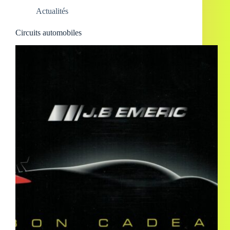
Actualités
Circuits automobiles