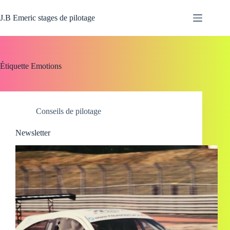
Passer
au
J.B Emeric stages de pilotage
contenu
Étiquette
Emotions
Conseils de pilotage
Newsletter