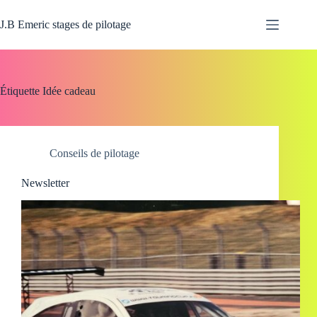
Passer
au
J.B Emeric stages de pilotage
contenu
Étiquette
Idée cadeau
Conseils de pilotage
Newsletter