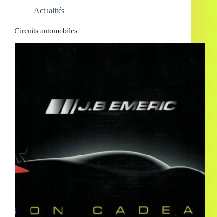
Actualités
Circuits automobiles