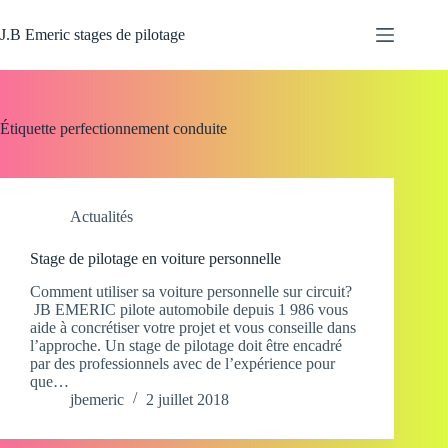
Passer
au
J.B Emeric stages de pilotage
contenu
Étiquette
perfectionnement conduite
Actualités
Stage de pilotage en voiture personnelle
Comment utiliser sa voiture personnelle sur circuit?
JB EMERIC pilote automobile depuis 1 986 vous
aide à concrétiser votre projet et vous conseille dans
l’approche. Un stage de pilotage doit être encadré
par des professionnels avec de l’expérience pour
que…
jbemeric
2 juillet 2018