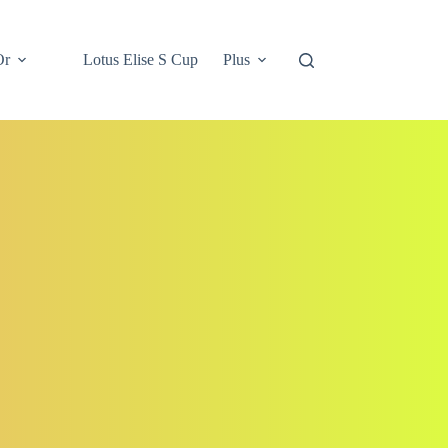
Or
Lotus Elise S Cup
Plus