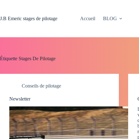
Passer
au
contenu
J.B Emeric stages de pilotage
Accueil
BLOG
Étiquette
Stages De Pilotage
Conseils de pilotage
Newsletter