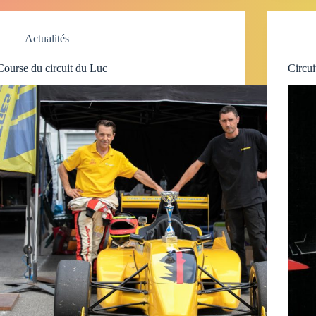
Actualités
Course du circuit du Luc
Circui