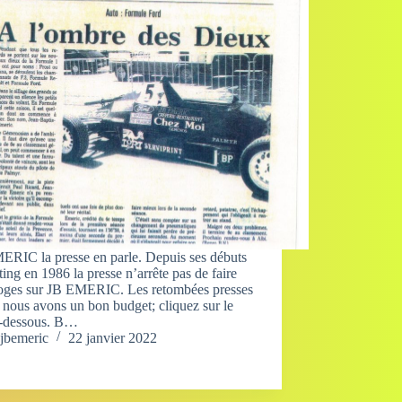
ERIC la presse en parle. Depuis ses débuts
ting en 1986 la presse n’arrête pas de faire
loges sur JB EMERIC. Les retombées presses
nous avons un bon budget; cliquez sur le
ci-dessous. B…
jbemeric
22 janvier 2022