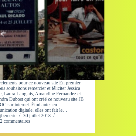
ciements pour ce nouveau site En premier
ous souhaitons remercier et féliciter Jessica
c, Laura Langlais, Amandine Fernandez et
dra Dubost qui ont créé ce nouveau site JB
C sur internet. Étudiantes en
ication digitale, elles ont fait le…
jbemeric
30 juillet 2018
2 commentaires