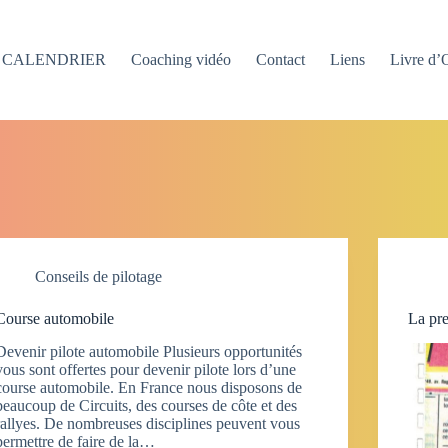
CALENDRIER
Coaching vidéo
Contact
Liens
Livre d’
Conseils de pilotage
Course automobile
La pre
Devenir pilote automobile Plusieurs opportunités
vous sont offertes pour devenir pilote lors d’une
course automobile. En France nous disposons de
beaucoup de Circuits, des courses de côte et des
rallyes. De nombreuses disciplines peuvent vous
permettre de faire de la…