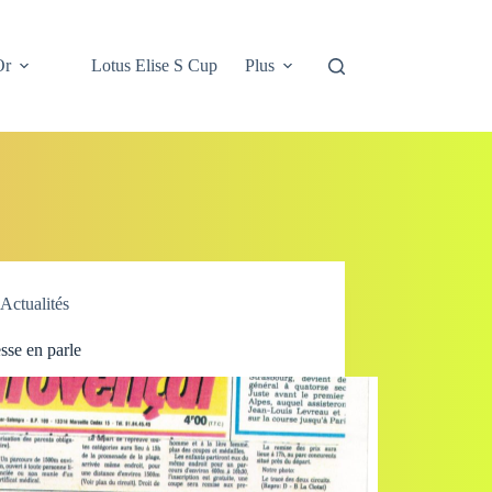
Or
Lotus Elise S Cup
Plus
Actualités
sse en parle