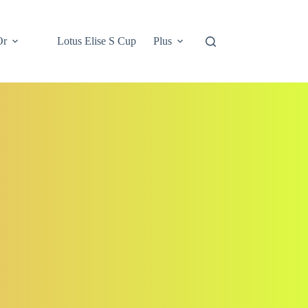
Or
Lotus Elise S Cup
Plus