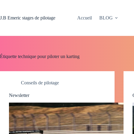
Passer
au
contenu
J.B Emeric stages de pilotage
Accueil
BLOG
Étiquette
technique pour piloter un karting
Conseils de pilotage
Newsletter