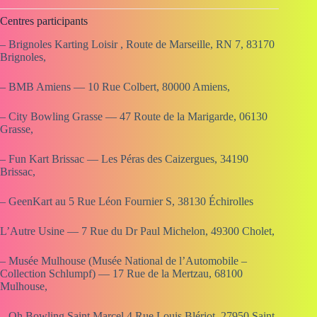
Centres participants
– Brignoles Karting Loisir , Route de Marseille, RN 7, 83170
Brignoles,
– BMB Amiens — 10 Rue Colbert, 80000 Amiens,
– City Bowling Grasse — 47 Route de la Marigarde, 06130
Grasse,
– Fun Kart Brissac — Les Péras des Caizergues, 34190
Brissac,
– GeenKart au 5 Rue Léon Fournier S, 38130 Échirolles
L’Autre Usine — 7 Rue du Dr Paul Michelon, 49300 Cholet,
– Musée Mulhouse (Musée National de l’Automobile –
Collection Schlumpf) — 17 Rue de la Mertzau, 68100
Mulhouse,
– Oh Bowling Saint Marcel 4 Rue Louis Blériot, 27950 Saint-