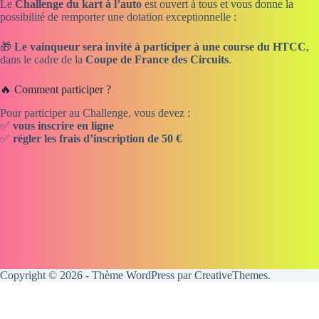
Le
Challenge du kart à l’auto
est ouvert à tous et vous donne la
possibilité de remporter une dotation exceptionnelle :
🎁
Le vainqueur sera invité à participer à une course du HTCC
,
dans le cadre de la
Coupe de France des Circuits
.
🔥 Comment participer ?
Pour participer au Challenge, vous devez :
✅
vous inscrire en ligne
✅
régler les frais d’inscription de 50 €
Copyright © 2026 - Thème WordPress par
CreativeThemes
.