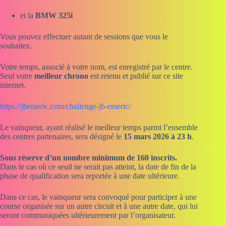
et la
BMW 325i
Vous pouvez effectuer autant de sessions que vous le
souhaitez.
Votre temps, associé à votre nom, est enregistré par le centre.
Seul votre
meilleur chrono
est retenu et publié sur ce site
internet.
https://jbemeric.com/challenge-jb-emeric/
Le vainqueur, ayant réalisé le meilleur temps parmi l’ensemble
des centres partenaires, sera désigné le
15 mars 2026 à 23 h
.
Sous réserve d’un nombre minimum de 160 inscrits.
Dans le cas où ce seuil ne serait pas atteint, la date de fin de la
phase de qualification sera reportée à une date ultérieure.
Dans ce cas, le vainqueur sera convoqué pour participer à une
course organisée sur un autre circuit et à une autre date, qui lui
seront communiquées ultérieurement par l’organisateur.