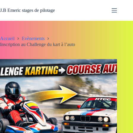
Passer
au
J.B Emeric stages de pilotage
contenu
Accueil
Evènements
Inscription au Challenge du kart à l’auto