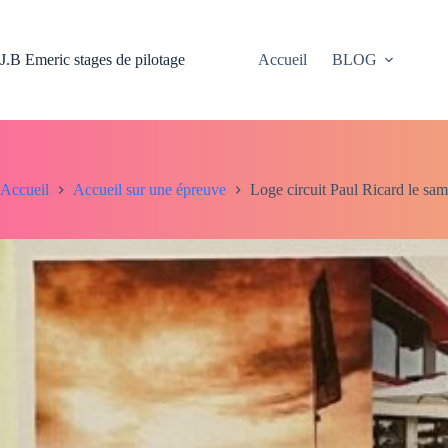
Passer
au
contenu
J.B Emeric stages de pilotage
Accueil
BLOG
Accueil
Accueil sur une épreuve
Loge circuit Paul Ricard le sam