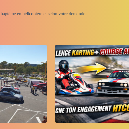
e, baptême en hélicoptère et selon votre demande.