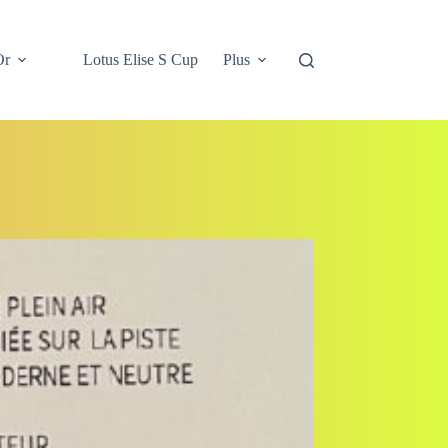
Or
Lotus Elise S Cup
Plus