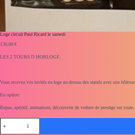
Loge circuit Paul Ricard le samedi
130,00
€
LES 2 TOURS D HORLOGE
Vous recevez vos invités en loge au-dessus des stands avec une hôtesse à
En option:
Repas, apéritif, animations, découverte de voiture de prestige sur rout
quantité
de
Loge