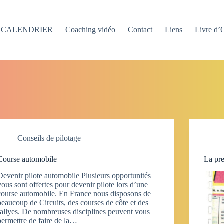
CALENDRIER
Coaching vidéo
Contact
Liens
Livre d’
Conseils de pilotage
Course automobile
La pre
Devenir pilote automobile Plusieurs opportunités
vous sont offertes pour devenir pilote lors d’une
course automobile. En France nous disposons de
beaucoup de Circuits, des courses de côte et des
rallyes. De nombreuses disciplines peuvent vous
permettre de faire de la…