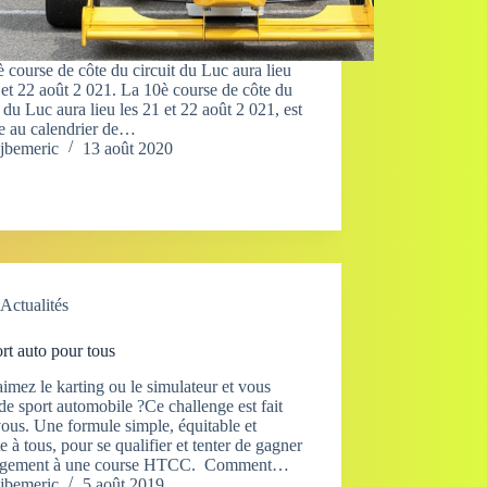
 course de côte du circuit du Luc aura lieu
 et 22 août 2 021. La 10è course de côte du
t du Luc aura lieu les 21 et 22 août 2 021, est
te au calendrier de…
jbemeric
13 août 2020
Actualités
rt auto pour tous
imez le karting ou le simulateur et vous
de sport automobile ?Ce challenge est fait
ous. Une formule simple, équitable et
e à tous, pour se qualifier et tenter de gagner
agement à une course HTCC. Comment…
jbemeric
5 août 2019