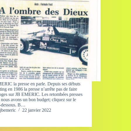
ERIC la presse en parle. Depuis ses débuts
ting en 1986 la presse n’arrête pas de faire
loges sur JB EMERIC. Les retombées presses
nous avons un bon budget; cliquez sur le
ci-dessous. B…
jbemeric
22 janvier 2022