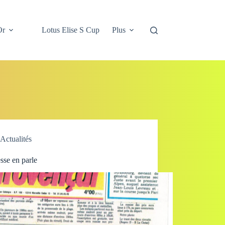
Or
Lotus Elise S Cup
Plus
Actualités
sse en parle