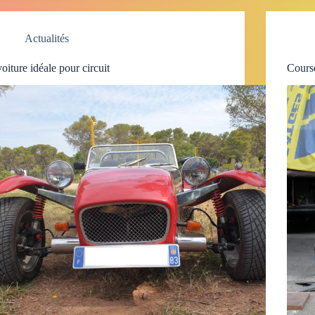
Actualités
voiture idéale pour circuit
Course