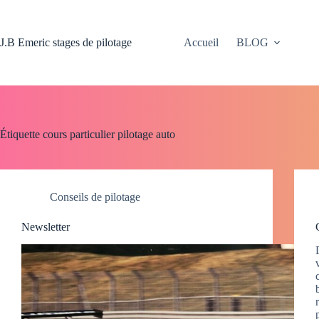
Passer
au
contenu
J.B Emeric stages de pilotage
Accueil
BLOG
Étiquette
cours particulier pilotage auto
Conseils de pilotage
Newsletter